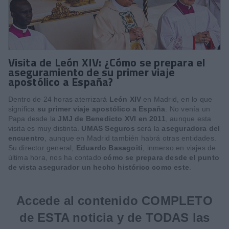
Visita de León XIV: ¿Cómo se prepara el
aseguramiento de su primer viaje
apostólico a España?
Dentro de 24 horas aterrizará
León XIV
en Madrid, en lo que
significa
su primer viaje apostólico a España
. No venía un
Papa desde la
JMJ de Benedicto XVI en 2011
, aunque esta
visita es muy distinta.
UMAS Seguros
será la
aseguradora del
encuentro
, aunque en Madrid también habrá otras entidades.
Su director general,
Eduardo Basagoiti
, inmerso en viajes de
última hora, nos ha contado
cómo se prepara desde el punto
de vista asegurador un hecho histórico como este
.
Accede al contenido COMPLETO
de ESTA noticia y de TODAS las