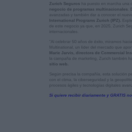
Zurich Seguros
ha puesto en marcha una 
negocio de programas multinacionales
. 
avanzadas y también dar a conocer el nuev
International Programs Zurich (IPZ).
Expli
de este negocio ya que, en 2025, Zurich Se
internacionales.
"Al celebrar 50 años de éxito, miramos hacia
Multinational, un líder del mercado que apor
Marie Jarvis, directora de Commercial I
la campaña de marketing, Zurich también h
sitio web.
Según precisa la compañía, esta solución pe
con el clima, la ciberseguridad y la geopolí
procesos ágiles y tecnologías digitales ava
Si quiere recibir diariamente y GRATIS no