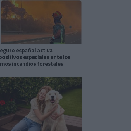
seguro español activa
positivos especiales ante los
imos incendios forestales