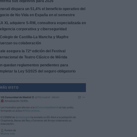
nfirma sus objetivos para 2026
nerali dispara un 51,4% el beneficio operativo del
gocio de No Vida en España en el semestre
A XL adquiere S-RM, consultora especializada en
teligencia corporativa y ciberseguridad
 Colegio de Castilla-La Mancha y Mapfre
fuerzan su colaboración
ale asegura la 72ª edición del Festival
ternacional de Teatro Clásico de Mérida
n quedan reglamentos pendientes para
mpletar la Ley 5/2025 del seguro obligatorio
 MÁS VISTO