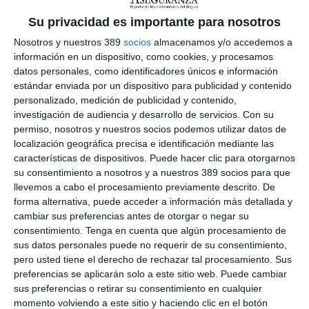
Su privacidad es importante para nosotros
Nosotros y nuestros 389
socios
almacenamos y/o accedemos a
información en un dispositivo, como cookies, y procesamos
datos personales, como identificadores únicos e información
estándar enviada por un dispositivo para publicidad y contenido
personalizado, medición de publicidad y contenido,
investigación de audiencia y desarrollo de servicios.
Con su
permiso, nosotros y nuestros socios podemos utilizar datos de
localización geográfica precisa e identificación mediante las
características de dispositivos. Puede hacer clic para otorgarnos
su consentimiento a nosotros y a nuestros 389 socios para que
llevemos a cabo el procesamiento previamente descrito. De
forma alternativa, puede acceder a información más detallada y
cambiar sus preferencias antes de otorgar o negar su
consentimiento.
Tenga en cuenta que algún procesamiento de
sus datos personales puede no requerir de su consentimiento,
pero usted tiene el derecho de rechazar tal procesamiento. Sus
"Los accidentes de tráfico son un tema
preferencias se aplicarán solo a este sitio web. Puede cambiar
demasiado importante como para dejarlo
sus preferencias o retirar su consentimiento en cualquier
solamente en manos del Gobierno"
momento volviendo a este sitio y haciendo clic en el botón