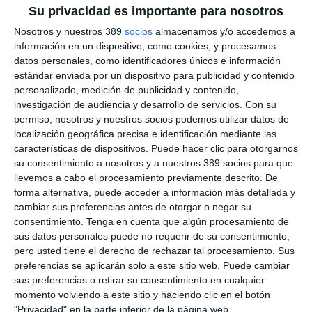
Su privacidad es importante para nosotros
Nosotros y nuestros 389
socios
almacenamos y/o accedemos a
información en un dispositivo, como cookies, y procesamos
datos personales, como identificadores únicos e información
estándar enviada por un dispositivo para publicidad y contenido
personalizado, medición de publicidad y contenido,
investigación de audiencia y desarrollo de servicios.
Con su
permiso, nosotros y nuestros socios podemos utilizar datos de
localización geográfica precisa e identificación mediante las
características de dispositivos. Puede hacer clic para otorgarnos
su consentimiento a nosotros y a nuestros 389 socios para que
llevemos a cabo el procesamiento previamente descrito. De
forma alternativa, puede acceder a información más detallada y
cambiar sus preferencias antes de otorgar o negar su
consentimiento.
Tenga en cuenta que algún procesamiento de
sus datos personales puede no requerir de su consentimiento,
pero usted tiene el derecho de rechazar tal procesamiento. Sus
preferencias se aplicarán solo a este sitio web. Puede cambiar
sus preferencias o retirar su consentimiento en cualquier
10 años de relevos de directivos en el
momento volviendo a este sitio y haciendo clic en el botón
sector… y lo que se avecina
"Privacidad" en la parte inferior de la página web.