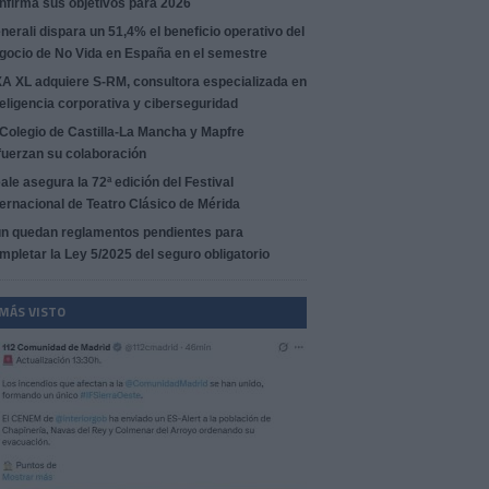
nfirma sus objetivos para 2026
nerali dispara un 51,4% el beneficio operativo del
gocio de No Vida en España en el semestre
A XL adquiere S-RM, consultora especializada en
teligencia corporativa y ciberseguridad
 Colegio de Castilla-La Mancha y Mapfre
fuerzan su colaboración
ale asegura la 72ª edición del Festival
ternacional de Teatro Clásico de Mérida
n quedan reglamentos pendientes para
mpletar la Ley 5/2025 del seguro obligatorio
 MÁS VISTO