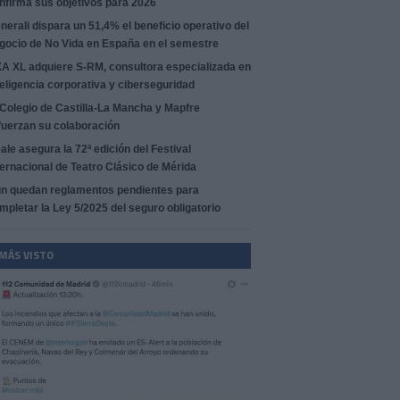
nfirma sus objetivos para 2026
nerali dispara un 51,4% el beneficio operativo del
gocio de No Vida en España en el semestre
A XL adquiere S-RM, consultora especializada en
teligencia corporativa y ciberseguridad
 Colegio de Castilla-La Mancha y Mapfre
fuerzan su colaboración
ale asegura la 72ª edición del Festival
ternacional de Teatro Clásico de Mérida
n quedan reglamentos pendientes para
mpletar la Ley 5/2025 del seguro obligatorio
 MÁS VISTO