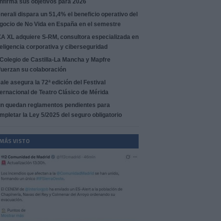
nfirma sus objetivos para 2026
nerali dispara un 51,4% el beneficio operativo del
gocio de No Vida en España en el semestre
A XL adquiere S-RM, consultora especializada en
teligencia corporativa y ciberseguridad
 Colegio de Castilla-La Mancha y Mapfre
fuerzan su colaboración
ale asegura la 72ª edición del Festival
ternacional de Teatro Clásico de Mérida
n quedan reglamentos pendientes para
mpletar la Ley 5/2025 del seguro obligatorio
 MÁS VISTO