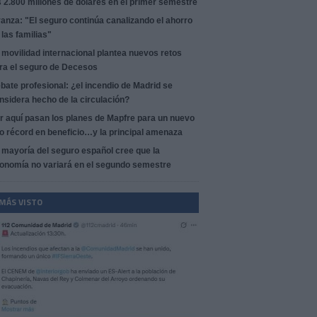
s 2.800 millones de dólares en el primer semestre
anza: "El seguro continúa canalizando el ahorro
 las familias"
 movilidad internacional plantea nuevos retos
ra el seguro de Decesos
bate profesional: ¿el incendio de Madrid se
nsidera hecho de la circulación?
r aquí pasan los planes de Mapfre para un nuevo
o récord en beneficio…y la principal amenaza
 mayoría del seguro español cree que la
onomía no variará en el segundo semestre
 MÁS VISTO