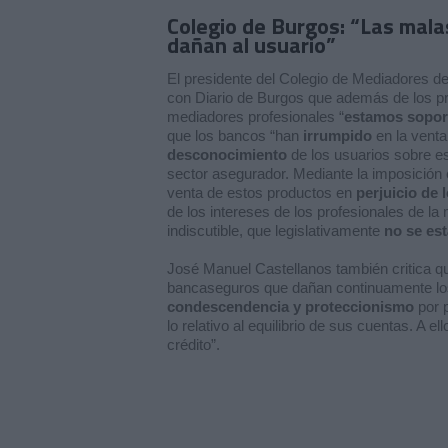
Colegio de Burgos: “Las mala
dañan al usuario”
El presidente del Colegio de Mediadores d
con
Diario de Burgos
que además de los pr
mediadores profesionales “
estamos soport
que los bancos “han
irrumpido
en la vent
desconocimiento
de los usuarios sobre e
sector asegurador. Mediante la imposición 
venta de estos productos en
perjuicio de 
de los intereses de los profesionales de
la 
indiscutible, que legislativamente
no se est
José Manuel Castellanos también critica qu
bancaseguros que dañan continuamente los 
condescendencia y proteccionismo
por p
lo relativo al equilibrio de sus cuentas. A 
crédito”.