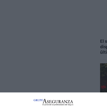
El 
dis
últ