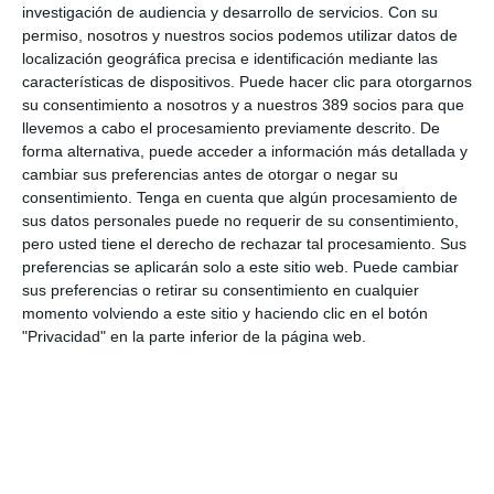
los principales daños derivados de un
ataque
cibernético como
investigación de audiencia y desarrollo de servicios.
Con su
pueden ser, entre otros, la destrucción de los sistemas
permiso, nosotros y nuestros socios podemos utilizar datos de
operativos y productivos o la pérdida de información de gran
localización geográfica precisa e identificación mediante las
importancia sin menospreciar el daño irreparable que afecta a
características de dispositivos. Puede hacer clic para otorgarnos
la reputación corporativa de la empresa jaqueada.
su consentimiento a nosotros y a nuestros 389 socios para que
llevemos a cabo el procesamiento previamente descrito. De
forma alternativa, puede acceder a información más detallada y
LO ÚLTIMO
cambiar sus preferencias antes de otorgar o negar su
consentimiento.
Tenga en cuenta que algún procesamiento de
La verdad sobre la IA en el seguro: qué funciona ya y qué sigue
sus datos personales puede no requerir de su consentimiento,
siendo una promesa
pero usted tiene el derecho de rechazar tal procesamiento. Sus
Munich Re alcanza un beneficio de casi 4.000 millones y
preferencias se aplicarán solo a este sitio web. Puede cambiar
mantiene sus previsiones para 2026
sus preferencias o retirar su consentimiento en cualquier
momento volviendo a este sitio y haciendo clic en el botón
Allianz gana un 15,5% más en el semestre y confirma sus
"Privacidad" en la parte inferior de la página web.
objetivos para 2026
Generali dispara un 51,4% el beneficio operativo del negocio de
No Vida en España en el semestre
AXA XL adquiere S-RM, consultora especializada en inteligencia
corporativa y ciberseguridad
El Colegio de Castilla-La Mancha y Mapfre refuerzan su
colaboración