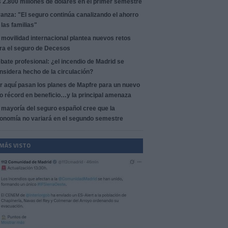
s 2.800 millones de dólares en el primer semestre
anza: "El seguro continúa canalizando el ahorro
 las familias"
 movilidad internacional plantea nuevos retos
ra el seguro de Decesos
bate profesional: ¿el incendio de Madrid se
nsidera hecho de la circulación?
r aquí pasan los planes de Mapfre para un nuevo
o récord en beneficio…y la principal amenaza
 mayoría del seguro español cree que la
onomía no variará en el segundo semestre
 MÁS VISTO