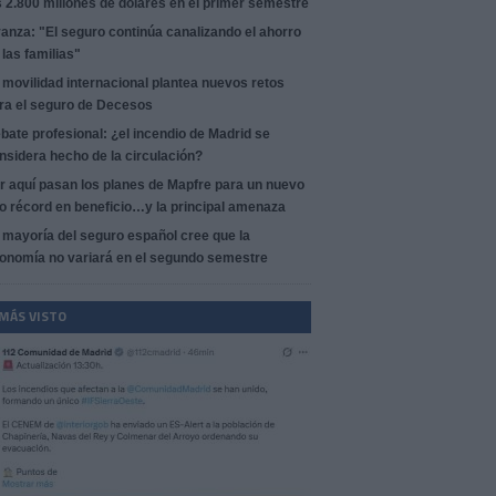
s 2.800 millones de dólares en el primer semestre
anza: "El seguro continúa canalizando el ahorro
 las familias"
 movilidad internacional plantea nuevos retos
ra el seguro de Decesos
bate profesional: ¿el incendio de Madrid se
nsidera hecho de la circulación?
r aquí pasan los planes de Mapfre para un nuevo
o récord en beneficio…y la principal amenaza
 mayoría del seguro español cree que la
onomía no variará en el segundo semestre
 MÁS VISTO