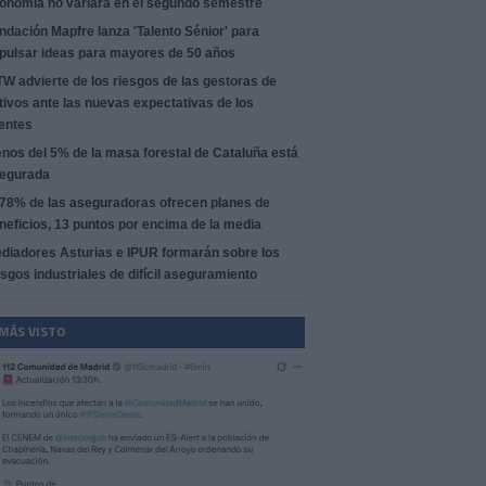
onomía no variará en el segundo semestre
ndación Mapfre lanza 'Talento Sénior' para
pulsar ideas para mayores de 50 años
W advierte de los riesgos de las gestoras de
tivos ante las nuevas expectativas de los
ientes
nos del 5% de la masa forestal de Cataluña está
egurada
 78% de las aseguradoras ofrecen planes de
neficios, 13 puntos por encima de la media
diadores Asturias e IPUR formarán sobre los
esgos industriales de difícil aseguramiento
 MÁS VISTO