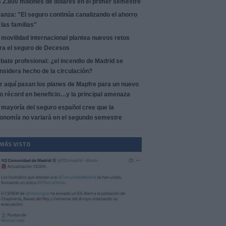
s 2.800 millones de dólares en el primer semestre
anza: "El seguro continúa canalizando el ahorro
 las familias"
 movilidad internacional plantea nuevos retos
ra el seguro de Decesos
bate profesional: ¿el incendio de Madrid se
nsidera hecho de la circulación?
r aquí pasan los planes de Mapfre para un nuevo
o récord en beneficio…y la principal amenaza
 mayoría del seguro español cree que la
onomía no variará en el segundo semestre
 MÁS VISTO