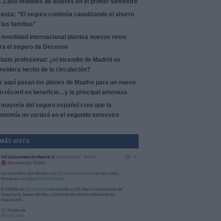
s 2.800 millones de dólares en el primer semestre
anza: "El seguro continúa canalizando el ahorro
 las familias"
 movilidad internacional plantea nuevos retos
ra el seguro de Decesos
bate profesional: ¿el incendio de Madrid se
nsidera hecho de la circulación?
r aquí pasan los planes de Mapfre para un nuevo
o récord en beneficio…y la principal amenaza
 mayoría del seguro español cree que la
onomía no variará en el segundo semestre
 MÁS VISTO