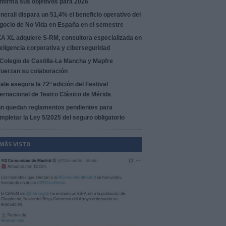
nfirma sus objetivos para 2026
nerali dispara un 51,4% el beneficio operativo del
gocio de No Vida en España en el semestre
A XL adquiere S-RM, consultora especializada en
teligencia corporativa y ciberseguridad
 Colegio de Castilla-La Mancha y Mapfre
fuerzan su colaboración
ale asegura la 72ª edición del Festival
ternacional de Teatro Clásico de Mérida
n quedan reglamentos pendientes para
mpletar la Ley 5/2025 del seguro obligatorio
 MÁS VISTO