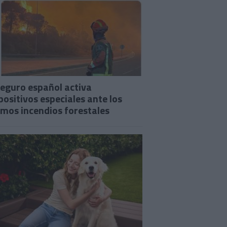
seguro español activa
positivos especiales ante los
imos incendios forestales