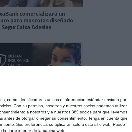
xaBank comercializará un
uro para mascotas diseñado
 SegurCaixa Adeslas
s, como identificadores únicos e información estándar enviada por
vicios.
Con su permiso, nosotros y nuestros socios podemos utilizar
u consentimiento a nosotros y a nuestros 389 socios para que llevemos
as antes de otorgar o negar su consentimiento.
Tenga en cuenta que
miento. Sus preferencias se aplicarán solo a este sitio web. Puede
 la parte inferior de la página web.