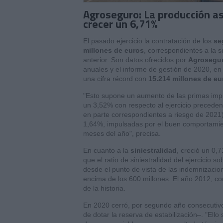
Agroseguro: La producción as
crecer un 6,71%
El pasado ejercicio la contratación de los
se
millones de euros
, correspondientes a la 
anterior. Son datos ofrecidos por
Agrosegu
anuales y el informe de gestión de 2020, en 
una cifra récord con
15.214 millones de eu
"Esto supone un aumento de las primas impu
un 3,52% con respecto al ejercicio precede
en parte correspondientes a riesgo de 2021
1,64%, impulsadas por el buen comportamien
meses del año", precisa.
En cuanto a la
siniestralidad
, creció un 0,
que el ratio de siniestralidad del ejercicio 
desde el punto de vista de las indemnizacion
encima de los 600 millones. El año 2012, co
de la historia.
En 2020 cerró, por segundo año consecutivo
de dotar la reserva de estabilización–. "Ell