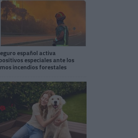
seguro español activa
positivos especiales ante los
imos incendios forestales