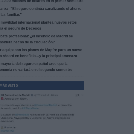
s 2.800 millones de dólares en el primer semestre
anza: "El seguro continúa canalizando el ahorro
 las familias"
 movilidad internacional plantea nuevos retos
ra el seguro de Decesos
bate profesional: ¿el incendio de Madrid se
nsidera hecho de la circulación?
r aquí pasan los planes de Mapfre para un nuevo
o récord en beneficio…y la principal amenaza
 mayoría del seguro español cree que la
onomía no variará en el segundo semestre
 MÁS VISTO