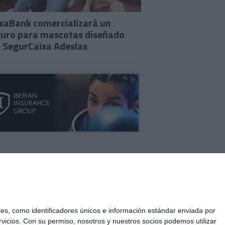
xaBank comercializará un
uro para mascotas diseñado
 SegurCaixa Adeslas
s, como identificadores únicos e información estándar enviada por
vicios.
Con su permiso, nosotros y nuestros socios podemos utilizar