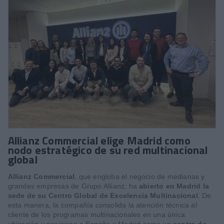
Allianz Commercial elige Madrid como
nodo estratégico de su red multinacional
global
Allianz Commercial
, que engloba el negocio de medianas y
grandes empresas de Grupo Allianz, ha
abierto en Madrid la
sede de su Centro Global de Excelencia Multinacional
. De
esta manera, la compañía consolida la atención técnica al
cliente de los programas multinacionales en una única
ubicación y posiciona a España y Madrid como un
centro de