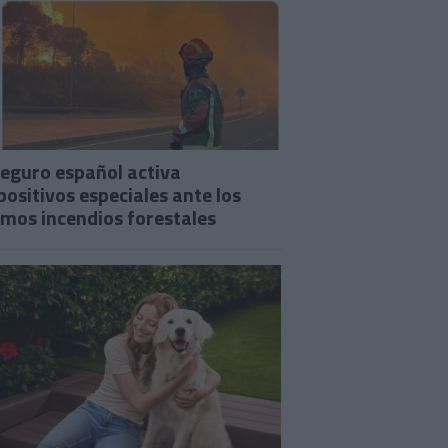
seguro español activa
positivos especiales ante los
imos incendios forestales