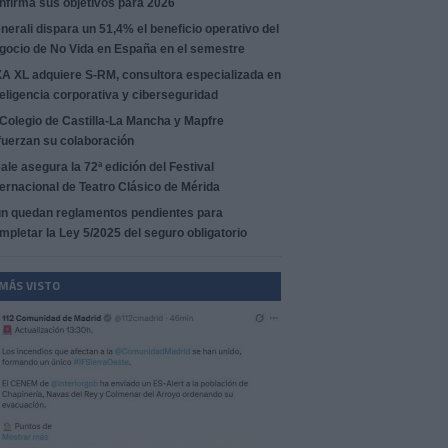
nfirma sus objetivos para 2026
nerali dispara un 51,4% el beneficio operativo del
gocio de No Vida en España en el semestre
A XL adquiere S-RM, consultora especializada en
teligencia corporativa y ciberseguridad
 Colegio de Castilla-La Mancha y Mapfre
fuerzan su colaboración
ale asegura la 72ª edición del Festival
ternacional de Teatro Clásico de Mérida
n quedan reglamentos pendientes para
mpletar la Ley 5/2025 del seguro obligatorio
 MÁS VISTO