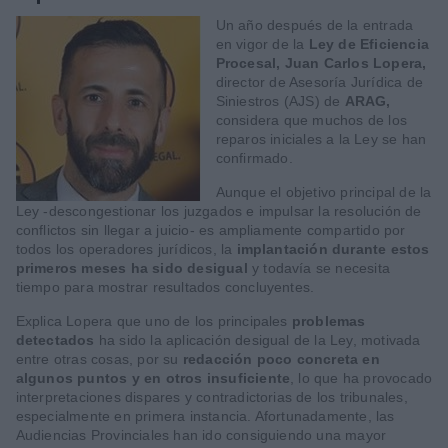
Un año después de la entrada
en vigor de la
Ley de Eficiencia
Procesal,
Juan Carlos Lopera,
director de Asesoría Jurídica de
Siniestros (AJS) de
ARAG,
considera que muchos de los
reparos iniciales a la Ley se han
confirmado.
Aunque el objetivo principal de la
Ley -descongestionar los juzgados e impulsar la resolución de
conflictos sin llegar a juicio- es ampliamente compartido por
todos los operadores jurídicos, la
implantación durante estos
primeros meses ha sido desigual
y todavía se necesita
tiempo para mostrar resultados concluyentes.
Explica Lopera que uno de los principales
problemas
detectados
ha sido la aplicación desigual de la Ley, motivada
entre otras cosas, por su
redacción poco concreta en
algunos puntos y en otros insuficiente
, lo que ha provocado
interpretaciones dispares y contradictorias de los tribunales,
especialmente en primera instancia. Afortunadamente, las
Audiencias Provinciales han ido consiguiendo una mayor