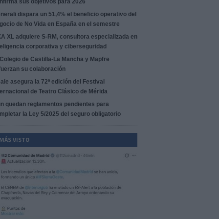
nfirma sus objetivos para 2026
nerali dispara un 51,4% el beneficio operativo del
gocio de No Vida en España en el semestre
A XL adquiere S-RM, consultora especializada en
teligencia corporativa y ciberseguridad
 Colegio de Castilla-La Mancha y Mapfre
fuerzan su colaboración
ale asegura la 72ª edición del Festival
ternacional de Teatro Clásico de Mérida
n quedan reglamentos pendientes para
mpletar la Ley 5/2025 del seguro obligatorio
 MÁS VISTO