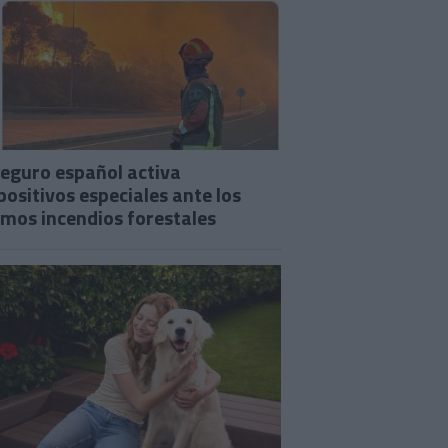
seguro español activa
positivos especiales ante los
imos incendios forestales