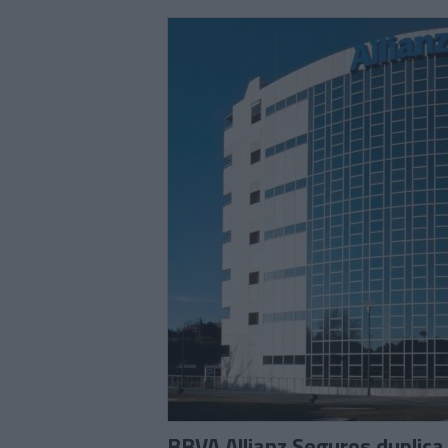
BBVA Allianz Seguros duplica 