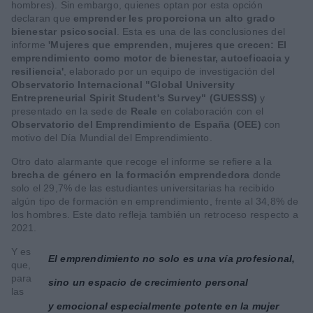
hombres). Sin embargo, quienes optan por esta opción
declaran que
emprender les proporciona un alto grado
bienestar psicosocial
. Esta es una de las conclusiones del
informe
'Mujeres que emprenden, mujeres que crecen: El
emprendimiento como motor de bienestar, autoeficacia y
resiliencia'
, elaborado por un equipo de investigación del
Observatorio Internacional "Global University
Entrepreneurial Spirit Student's Survey" (GUESSS)
y
presentado en la sede de
Reale
en colaboración con el
Observatorio del Emprendimiento de España (OEE)
con
motivo del Día Mundial del Emprendimiento.
Otro dato alarmante que recoge el informe se refiere a la
brecha de género en la formación emprendedora
donde
solo el 29,7% de las estudian­tes universitarias ha recibido
algún tipo de for­mación en emprendimiento, frente al 34,8% de
los hombres. Este dato refleja también un retroceso respecto a
2021.
Y es
El emprendimiento no solo es una vía profesional,
que,
para
sino un espacio de crecimiento personal
las
y emocional especialmente potente en la mujer