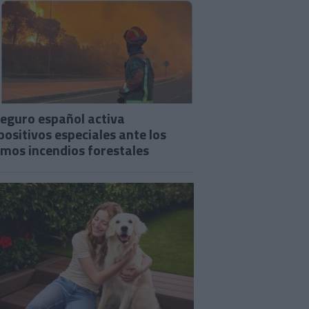
seguro español activa
positivos especiales ante los
imos incendios forestales