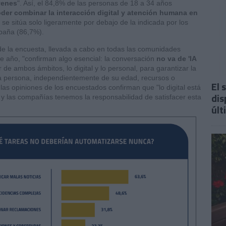
venes
". Así, el 84,8% de las personas de 18 a 34 años
der combinar la interacción digital y atención humana en
 se sitúa solo ligeramente por debajo de la indicada por los
paña (86,7%).
de la encuesta, llevada a cabo en todas las comunidades
e año, "confirman algo esencial: la conversación
no va de 'IA
de ambos ámbitos, lo digital y lo personal, para garantizar la
ada persona, independientemente de su edad, recursos o
El 
 las opiniones de los encuestados confirman que "lo digital está
dis
, y las compañías tenemos la responsabilidad de satisfacer esta
últ