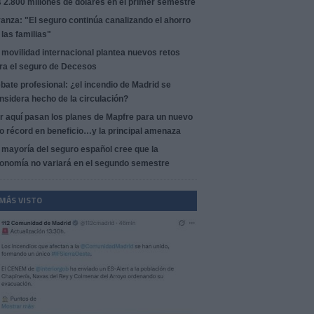
s 2.800 millones de dólares en el primer semestre
anza: "El seguro continúa canalizando el ahorro
 las familias"
 movilidad internacional plantea nuevos retos
ra el seguro de Decesos
bate profesional: ¿el incendio de Madrid se
nsidera hecho de la circulación?
r aquí pasan los planes de Mapfre para un nuevo
o récord en beneficio…y la principal amenaza
 mayoría del seguro español cree que la
onomía no variará en el segundo semestre
 MÁS VISTO