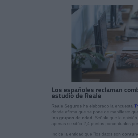
Los españoles reclaman comb
estudio de Reale
Reale Seguros
ha elaborado la encuesta '
P
donde afirma que se pone de manifiesto qu
los grupos de edad
. Señala que la opinión
apenas se sitúa 2,4 puntos porcentuales po
Indica la entidad que "los datos son
contund