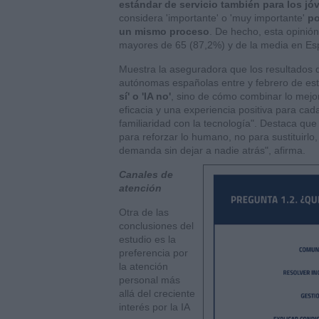
estándar de servicio también para los jó
considera 'importante' o 'muy importante'
po
un mismo proceso
. De hecho, esta opinión
mayores de 65 (87,2%) y de la media en Es
Muestra la aseguradora que los resultados 
autónomas españolas entre y febrero de est
sí' o 'IA no'
, sino de cómo combinar lo mejor 
eficacia y una experiencia positiva para c
familiaridad con la tecnología". Destaca que
para reforzar lo humano, no para sustituirlo
demanda sin dejar a
nadie atrás", afirma.
Canales de
atención
Otra de las
conclusiones del
estudio es la
preferencia por
la atención
personal más
allá del creciente
interés por la IA