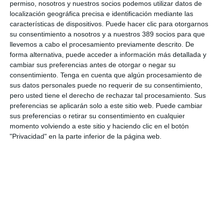
permiso, nosotros y nuestros socios podemos utilizar datos de
Debate profesional: ¿el incendio de Madrid se considera hecho
localización geográfica precisa e identificación mediante las
de la circulación?
características de dispositivos. Puede hacer clic para otorgarnos
Por aquí pasan los planes de Mapfre para un nuevo año récord
su consentimiento a nosotros y a nuestros 389 socios para que
en beneficio…y la principal amenaza
llevemos a cabo el procesamiento previamente descrito. De
La mayoría del seguro español cree que la economía no variará
forma alternativa, puede acceder a información más detallada y
en el segundo semestre
cambiar sus preferencias antes de otorgar o negar su
consentimiento.
Tenga en cuenta que algún procesamiento de
Fundación Mapfre lanza 'Talento Sénior' para impulsar ideas para
sus datos personales puede no requerir de su consentimiento,
mayores de 50 años
pero usted tiene el derecho de rechazar tal procesamiento. Sus
WTW advierte de los riesgos de las gestoras de activos ante las
preferencias se aplicarán solo a este sitio web. Puede cambiar
nuevas expectativas de los clientes
sus preferencias o retirar su consentimiento en cualquier
Menos del 5% de la masa forestal de Cataluña está asegurada
momento volviendo a este sitio y haciendo clic en el botón
El 78% de las aseguradoras ofrecen planes de beneficios, 13
"Privacidad" en la parte inferior de la página web.
puntos por encima de la media
Mediadores Asturias e IPUR formarán sobre los riesgos
industriales de difícil aseguramiento
LO MÁS VISTO