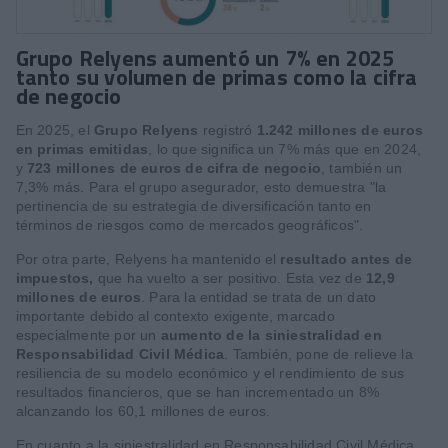
Grupo Relyens aumentó un 7% en 2025
tanto su volumen de primas como la cifra
de negocio
En 2025, el
Grupo Relyens
registró
1.242 millones de euros
en primas emitidas
, lo que significa un 7% más que en 2024,
y
723 millones de euros de cifra de negocio
, también un
7,3% más. Para el grupo asegurador, esto demuestra "la
pertinencia de su estrategia de diversificación tanto en
términos de riesgos como de mercados geográficos".
Por otra parte, Relyens ha mantenido el
resultado antes de
impuestos,
que ha vuelto a ser positivo. Esta vez de
12,9
millones de euros
. Para la entidad se trata de un dato
importante debido al contexto exigente, marcado
especialmente por un
aumento de la siniestralidad en
Responsabilidad Civil Médica
. También, pone de relieve la
resiliencia de su modelo económico y el rendimiento de sus
resultados financieros, que se han incrementado un 8%
alcanzando los 60,1 millones de euros.
En cuanto a la siniestralidad en Responsabilidad Civil Médica,