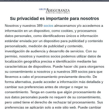
en Relyens precisan que principalmente ha sido elevada en
Francia e Italia. En total, se estima un impacto de cerca de 100
millones de euros adicionales respecto al ejercicio anterior,
prolongándose una tendencia iniciada hace 2 años por la
Su privacidad es importante para nosotros
inflación de los costes de los siniestros en Europa.
Nosotros y nuestros 389
socios
almacenamos y/o accedemos a
información en un dispositivo, como cookies, y procesamos
Además de la RC Médica, en Relyens resaltan que las demás
líneas de negocio —riesgo estatutario, previsión social,
datos personales, como identificadores únicos e información
automóviles y daños materiales— han contribuido
estándar enviada por un dispositivo para publicidad y contenido
positivamente al ejercicio, respaldadas por los ajustes técnicos
personalizado, medición de publicidad y contenido,
y tarifarios implementados en los últimos años.
investigación de audiencia y desarrollo de servicios.
Con su
permiso, nosotros y nuestros socios podemos utilizar datos de
En 2025, Relyens ha
concluido el ciclo estratégico de 4
localización geográfica precisa e identificación mediante las
años.
En este periodo, asegura que ha presentado un
características de dispositivos. Puede hacer clic para otorgarnos
crecimiento superior a los objetivos iniciales, con un
aumento
del 30% en primas y del 38,9% en cifra de negocio
. Y su
su consentimiento a nosotros y a nuestros 389 socios para que
ratio de solvencia se sitúa en el 168%
.
llevemos a cabo el procesamiento previamente descrito. De
forma alternativa, puede acceder a información más detallada y
Relyens está presente en 7 países de Europa, siendo
España
cambiar sus preferencias antes de otorgar o negar su
uno de ellos. Sobre la evolución de la entidad en el mercado
consentimiento.
Tenga en cuenta que algún procesamiento de
español, el grupo ha precisado que se ha desarrollado
sus datos personales puede no requerir de su consentimiento,
impulsado por la adjudicación del contrato de hospitales
pero usted tiene el derecho de rechazar tal procesamiento. Sus
de Galicia
y la
expansión en clínicas privadas.
preferencias se aplicarán solo a este sitio web. Puede cambiar