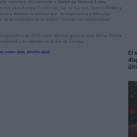
aña reportará directamente a
Nikhil da Victoria Lobo
,
dentes para Europa Occidental, Sur de Europa, Oriente Medio y
dora y destaca la entidad que "su experiencia y liderazgo
nuo de la compañía en la región". Cuenta con nacionalidad
easeguradora en 2018 como director general para Iberia. Desde
propiedad y accidentes en el Sur de Europa.
El 
ias como esta, pinche aquí.
dis
últ