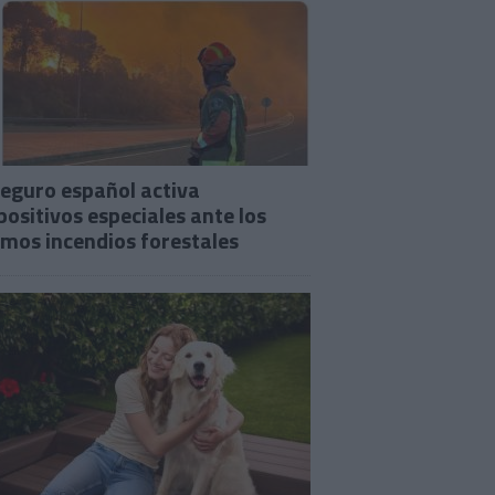
seguro español activa
positivos especiales ante los
imos incendios forestales