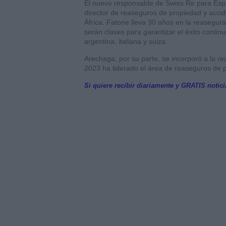
El nuevo responsable de Swiss Re para Esp
director de reaseguros de propiedad y acci
África. Fatone lleva 30 años en la reasegura
serán claves para garantizar el éxito conti
argentina, italiana y suiza.
Arechaga, por su parte, se incorporó a la r
2023 ha liderado el área de reaseguros de 
Si quiere recibir diariamente y GRATIS notic