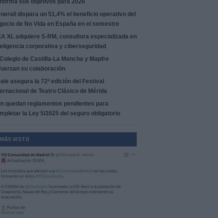
nfirma sus objetivos para 2026
nerali dispara un 51,4% el beneficio operativo del
gocio de No Vida en España en el semestre
A XL adquiere S-RM, consultora especializada en
teligencia corporativa y ciberseguridad
 Colegio de Castilla-La Mancha y Mapfre
fuerzan su colaboración
ale asegura la 72ª edición del Festival
ternacional de Teatro Clásico de Mérida
n quedan reglamentos pendientes para
mpletar la Ley 5/2025 del seguro obligatorio
 MÁS VISTO