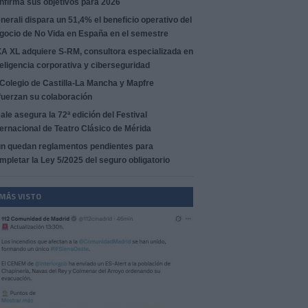
nfirma sus objetivos para 2026
nerali dispara un 51,4% el beneficio operativo del
gocio de No Vida en España en el semestre
A XL adquiere S-RM, consultora especializada en
teligencia corporativa y ciberseguridad
 Colegio de Castilla-La Mancha y Mapfre
fuerzan su colaboración
ale asegura la 72ª edición del Festival
ternacional de Teatro Clásico de Mérida
n quedan reglamentos pendientes para
mpletar la Ley 5/2025 del seguro obligatorio
 MÁS VISTO