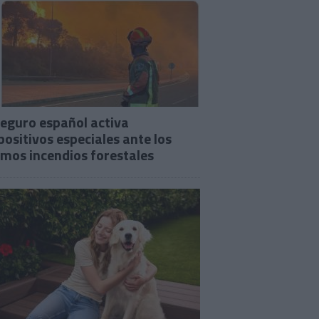
seguro español activa
positivos especiales ante los
imos incendios forestales