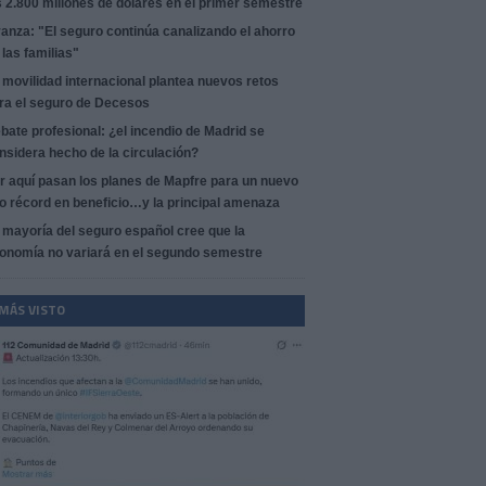
s 2.800 millones de dólares en el primer semestre
anza: "El seguro continúa canalizando el ahorro
 las familias"
 movilidad internacional plantea nuevos retos
ra el seguro de Decesos
bate profesional: ¿el incendio de Madrid se
nsidera hecho de la circulación?
r aquí pasan los planes de Mapfre para un nuevo
o récord en beneficio…y la principal amenaza
 mayoría del seguro español cree que la
onomía no variará en el segundo semestre
 MÁS VISTO