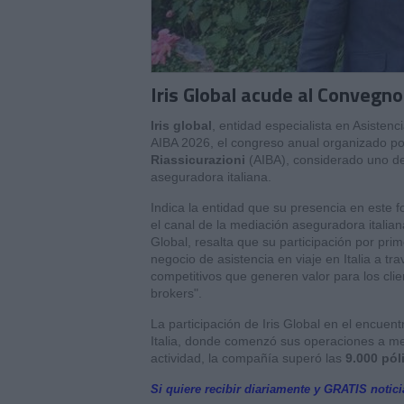
Iris Global acude al Convegno
Iris global
, entidad especialista en Asistenc
AIBA 2026, el congreso anual organizado po
Riassicurazioni
(AIBA), considerado uno de 
aseguradora italiana.
Indica la entidad que su presencia en este 
el canal de la mediación aseguradora italia
Global, resalta que su participación por pri
negocio de asistencia en viaje en Italia a t
competitivos que generen valor para los clien
brokers".
La participación de Iris Global en el encuen
Italia, donde comenzó sus operaciones a m
actividad, la compañía superó las
9.000 pól
Si quiere recibir diariamente y GRATIS notic