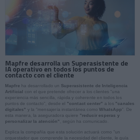
Mapfre desarrolla un Superasistente de
IA operativo en todos los puntos de
contacto con el cliente
Mapfre
ha desarrollado un
Superasistente de Inteligencia
Artificial
con el que pretende ofrecer a los clientes "una
experiencia más sencilla, rápida y coherente en todos los
puntos de contacto", desde el
"contact center"
a los
"canales
digitales"
y la "mensajería instantánea como
WhatsApp
". De
esta manera, la aseguradora quiere
"reducir esperas y
personalizar la atención"
, según ha comunicado.
Explica la compañía que esta solución actuará como "un
orquestador que comprende la necesidad del cliente, le guía