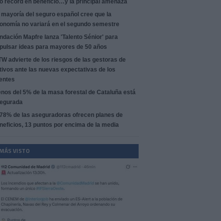
o récord en beneficio…y la principal amenaza
 mayoría del seguro español cree que la
onomía no variará en el segundo semestre
ndación Mapfre lanza 'Talento Sénior' para
pulsar ideas para mayores de 50 años
W advierte de los riesgos de las gestoras de
tivos ante las nuevas expectativas de los
ientes
nos del 5% de la masa forestal de Cataluña está
egurada
 78% de las aseguradoras ofrecen planes de
neficios, 13 puntos por encima de la media
 MÁS VISTO