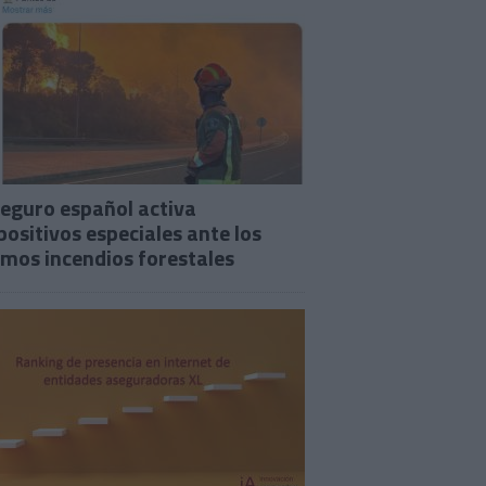
seguro español activa
positivos especiales ante los
imos incendios forestales