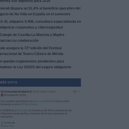
nfirma sus objetivos para 2026
nerali dispara un 51,4% el beneficio operativo del
gocio de No Vida en España en el semestre
A XL adquiere S-RM, consultora especializada en
teligencia corporativa y ciberseguridad
 Colegio de Castilla-La Mancha y Mapfre
fuerzan su colaboración
ale asegura la 72ª edición del Festival
ternacional de Teatro Clásico de Mérida
n quedan reglamentos pendientes para
mpletar la Ley 5/2025 del seguro obligatorio
 MÁS VISTO