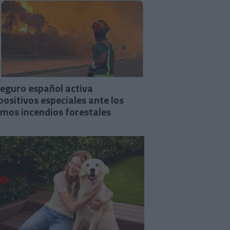
seguro español activa
positivos especiales ante los
imos incendios forestales