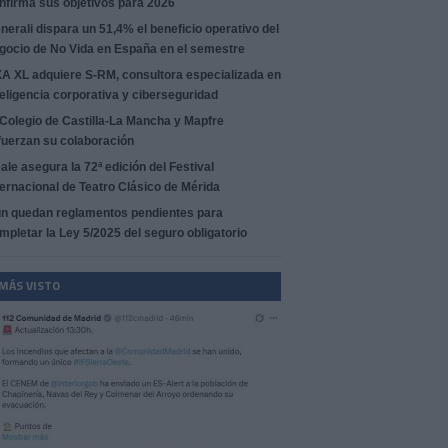
nfirma sus objetivos para 2026
nerali dispara un 51,4% el beneficio operativo del
gocio de No Vida en España en el semestre
A XL adquiere S-RM, consultora especializada en
teligencia corporativa y ciberseguridad
 Colegio de Castilla-La Mancha y Mapfre
fuerzan su colaboración
ale asegura la 72ª edición del Festival
ternacional de Teatro Clásico de Mérida
n quedan reglamentos pendientes para
mpletar la Ley 5/2025 del seguro obligatorio
 MÁS VISTO