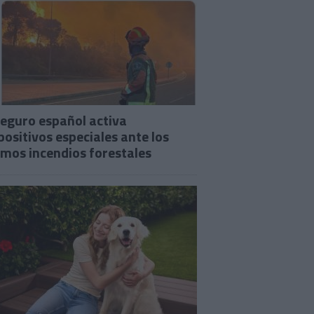
seguro español activa
positivos especiales ante los
imos incendios forestales