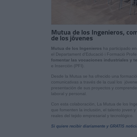
Mutua de los Ingenieros, co
de los jóvenes
Mutua de los Ingenieros
ha participado en
el Departament d'Educació i Formació Profes
fomentar las vocaciones industriales y t
e Inserción (PFI).
Desde la Mutua se ha ofrecido una formación
comunicativas a través de la cual los jóven
presentación de sus proyectos y comprender
laboral y personal.
Con esta colaboración, La Mutua de los Inge
que fomenten la inclusión, el talento joven y
reales del tejido empresarial y tecnológico.
Si quiere recibir diariamente y GRATIS notic