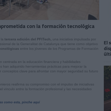
mprometida con la formación tecnológica
 la
tercera edición del PFITech,
una iniciativa impulsada por
El 
sional de la Generalitat de Catalunya que tiene como objetivo
dis
ecnológicas
entre los jóvenes de los Programas de Formación
últ
 centrada en la educación financiera y habilidades
es han adquirido herramientas prácticas para mejorar la
 conceptos clave para afrontar con mayor seguridad su futuro
nieros reafirma su compromiso con el impulso de iniciativas
 el vínculo entre la formación profesional y las necesidades
ias como esta, pinche aquí