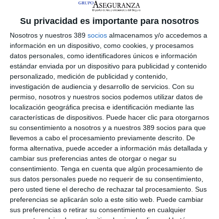
conductores (57% de esos accidentes), seguido del jabalí
(27%) y el ciervo (6%). Burgos y León son las dos provincias
Su privacidad es importante para nosotros
castellanoleonesas con mayor número de accidentes. En
cuanto a Cataluña, sube a la segunda posición tras registrar un
Nosotros y nuestros 389
socios
almacenamos y/o accedemos a
incremento del 21% en el número de accidentes, con el jabalí
información en un dispositivo, como cookies, y procesamos
como la mayor amenaza (67%). Las provincias de Barcelona,
datos personales, como identificadores únicos e información
Lleida y Girona forman parte del TOP10 con mayor número de
estándar enviada por un dispositivo para publicidad y contenido
accidentes contra animales. Y en Galicia, donde aumentó la
personalizado, medición de publicidad y contenido,
siniestralidad un 2,7% en 2025, "muestra un patrón muy similar
investigación de audiencia y desarrollo de servicios.
Con su
al de Cataluña. Aquí también, el jabalí, responsable del 67% de
permiso, nosotros y nuestros socios podemos utilizar datos de
los accidentes, es la principal amenaza para los conductores
localización geográfica precisa e identificación mediante las
gallegos".
características de dispositivos. Puede hacer clic para otorgarnos
Para
Josep Alfonso
, presidente del Centro de Estudios y
su consentimiento a nosotros y a nuestros 389 socios para que
Opinión Ponle Freno-AXA de Seguridad Vial, "desde la
llevemos a cabo el procesamiento previamente descrito. De
pandemia de Covid los accidentes de tráfico contra animales
forma alternativa, puede acceder a información más detallada y
no han dejado de crecer en toda España. Por ese motivo no
cambiar sus preferencias antes de otorgar o negar su
podemos bajar la guardia ni dejar se insistir en la importancia
consentimiento.
Tenga en cuenta que algún procesamiento de
de extremar la precaución, especialmente en zonas
sus datos personales puede no requerir de su consentimiento,
señalizadas por peligro de animales sueltos, en las
pero usted tiene el derecho de rechazar tal procesamiento. Sus
proximidades de cotos o espacios naturales con proliferación
preferencias se aplicarán solo a este sitio web. Puede cambiar
de fauna".
sus preferencias o retirar su consentimiento en cualquier
Si quiere recibir diariamente y GRATIS noticias como