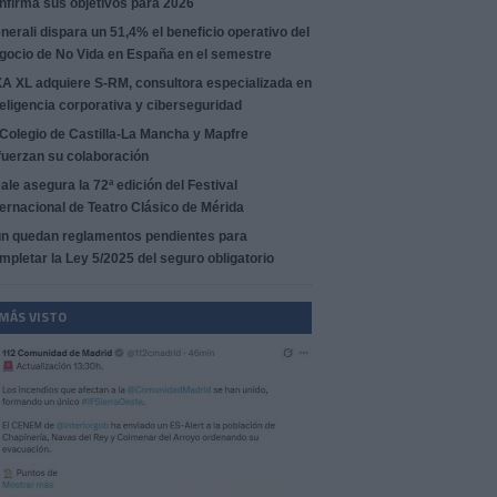
nfirma sus objetivos para 2026
nerali dispara un 51,4% el beneficio operativo del
gocio de No Vida en España en el semestre
A XL adquiere S-RM, consultora especializada en
teligencia corporativa y ciberseguridad
 Colegio de Castilla-La Mancha y Mapfre
fuerzan su colaboración
ale asegura la 72ª edición del Festival
ternacional de Teatro Clásico de Mérida
n quedan reglamentos pendientes para
mpletar la Ley 5/2025 del seguro obligatorio
 MÁS VISTO