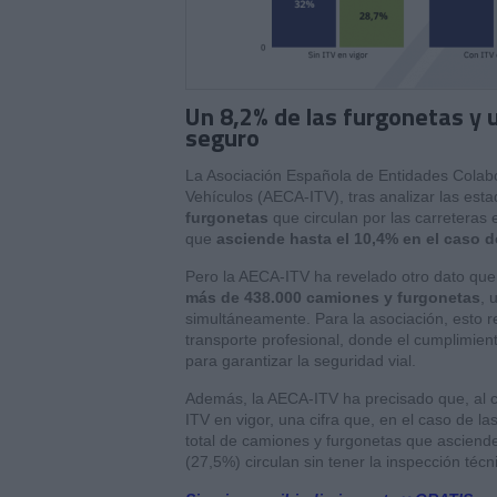
Un 8,2% de las furgonetas y u
seguro
La Asociación Española de Entidades Colabo
Vehículos (AECA-ITV), tras analizar las est
furgonetas
que circulan por las carreteras
que
asciende hasta el 10,4% en el caso d
Pero la AECA-ITV ha revelado otro dato que
más de 438.000 camiones y furgonetas
, 
simultáneamente. Para la asociación, esto r
transporte profesional, donde el cumplimient
para garantizar la seguridad vial.
Además, la AECA-ITV ha precisado que, al ci
ITV en vigor, una cifra que, en el caso de la
total de camiones y furgonetas que asciende
(27,5%) circulan sin tener la inspección técn