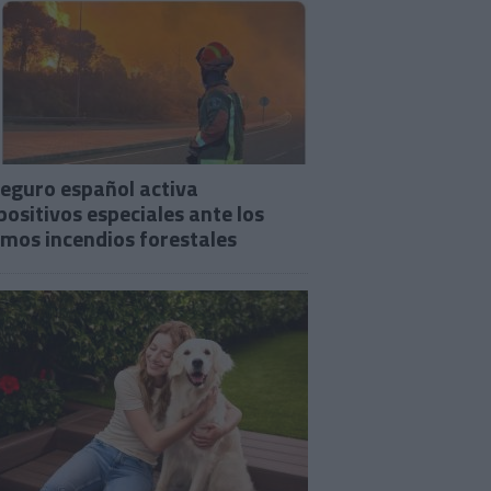
seguro español activa
positivos especiales ante los
imos incendios forestales