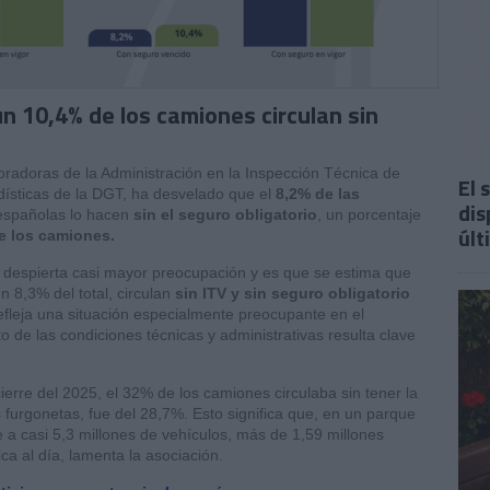
n 10,4% de los camiones circulan sin
radoras de la Administración en la Inspección Técnica de
El 
adísticas de la DGT, ha desvelado que el
8,2% de las
dis
 españolas lo hacen
sin el seguro obligatorio
, un porcentaje
últ
e los camiones.
 despierta casi mayor preocupación y es que se estima que
un 8,3% del total, circulan
sin ITV y sin seguro obligatorio
efleja una situación especialmente preocupante en el
o de las condiciones técnicas y administrativas resulta clave
erre del 2025, el 32% de los camiones circulaba sin tener la
s furgonetas, fue del 28,7%. Esto significa que, en un parque
 a casi 5,3 millones de vehículos, más de 1,59 millones
ica al día, lamenta la asociación.