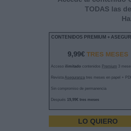
TODAS las d
Ha
CONTENIDOS PREMIUM + ASEGU
9,99€
TRES MESES
Acceso
ilimitado
contenidos
Premium
3 mese
Revista
Aseguranza
tres meses en papel + PD
Sin compromiso de permanencia
Después
19,99€ tres meses
LO QUIERO