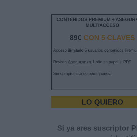
CONTENIDOS PREMIUM + ASEGUR
MULTIACCESO
89€
CON 5 CLAVES
Acceso
ilimitado
5 usuarios contenidos
Premi
Aseguranza
Revista
1 año en papel + PDF
Sin compromiso de permanencia
LO QUIERO
Si ya eres suscriptor 