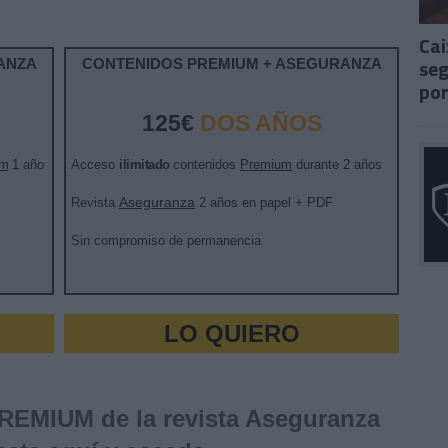
Cai
seg
ANZA
CONTENIDOS PREMIUM + ASEGURANZA
por
125€
DOS AÑOS
um
1 año
Acceso
ilimitado
contenidos
Premium
durante 2 años
Aseguranza
Revista
2 años en papel + PDF
Sin compromiso de permanencia
LO QUIERO
PREMIUM de la revista Aseguranza