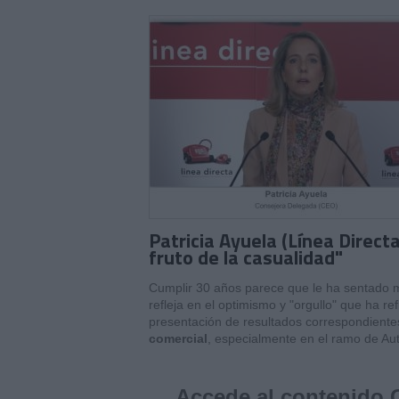
Patricia Ayuela (Línea Direct
fruto de la casualidad"
Cumplir 30 años parece que le ha sentado m
refleja en el optimismo y "orgullo" que ha r
presentación de resultados correspondientes
comercial
, especialmente en el ramo de Au
Accede al contenido