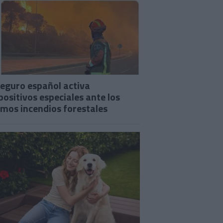
seguro español activa
positivos especiales ante los
imos incendios forestales