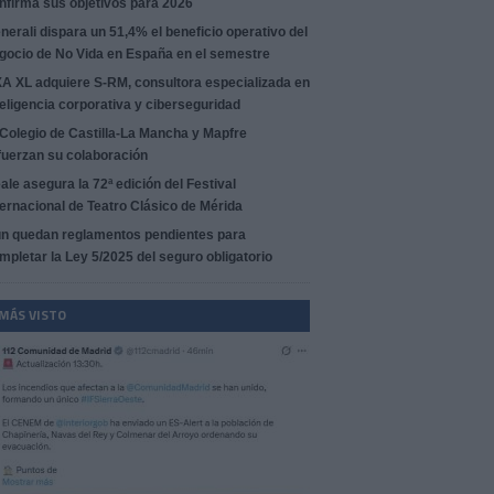
nfirma sus objetivos para 2026
nerali dispara un 51,4% el beneficio operativo del
gocio de No Vida en España en el semestre
A XL adquiere S-RM, consultora especializada en
teligencia corporativa y ciberseguridad
 Colegio de Castilla-La Mancha y Mapfre
fuerzan su colaboración
ale asegura la 72ª edición del Festival
ternacional de Teatro Clásico de Mérida
n quedan reglamentos pendientes para
mpletar la Ley 5/2025 del seguro obligatorio
 MÁS VISTO