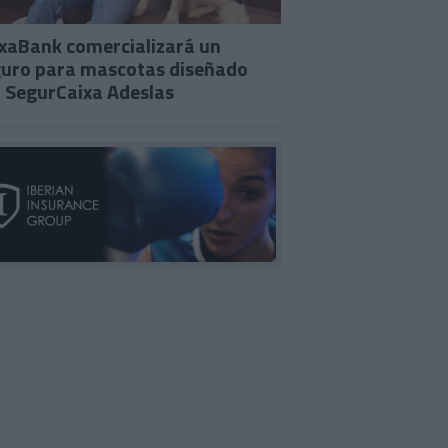
xaBank comercializará un
uro para mascotas diseñado
 SegurCaixa Adeslas