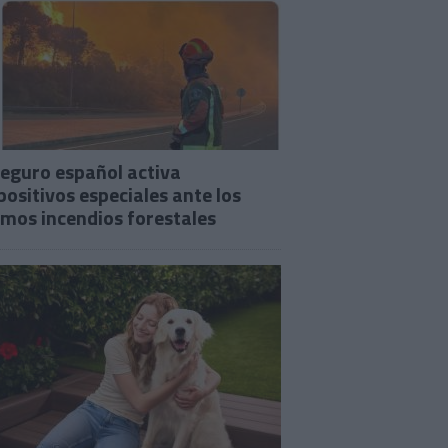
seguro español activa
positivos especiales ante los
imos incendios forestales