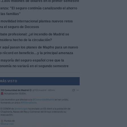
s 2.800 millones de dólares en el primer semestre
anza: "El seguro continúa canalizando el ahorro
 las familias"
 movilidad internacional plantea nuevos retos
ra el seguro de Decesos
bate profesional: ¿el incendio de Madrid se
nsidera hecho de la circulación?
r aquí pasan los planes de Mapfre para un nuevo
o récord en beneficio…y la principal amenaza
 mayoría del seguro español cree que la
onomía no variará en el segundo semestre
 MÁS VISTO