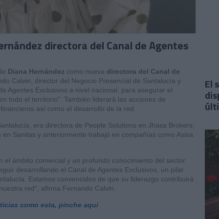
ernández directora del Canal de Agentes
 de
Diana Hernández
como nueva
directora del Canal de
El 
o Calvin, director del Negocio Presencial de Santalucía y
 de Agentes Exclusivos a nivel nacional, para asegurar el
dis
n todo el territorio". También liderará las acciones de
últ
inancieros así como el desarrollo de la red.
ntalucía, era directora de People Solutions en Jhasa Brokers;
s en Sanitas y anteriormente trabajó en compañías como Asisa
 el ámbito comercial y un profundo conocimiento del sector
guir desarrollando el Canal de Agentes Exclusivos, un pilar
antalucía. Estamos convencidos de que su liderazgo contribuirá
 nuestra red", afirma Fernando Calvin.
oticias como esta, pinche aquí