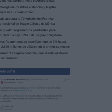
teligencia corporativa y ciberseguridad
 Colegio de Castilla-La Mancha y Mapfre
fuerzan su colaboración
ale asegura la 72ª edición del Festival
ternacional de Teatro Clásico de Mérida
n quedan reglamentos pendientes para
mpletar la Ley 5/2025 del seguro obligatorio
iss Re aumenta su beneficio neto un 9% hasta
s 2.800 millones de dólares en el primer semestre
anza: "El seguro continúa canalizando el ahorro
 las familias"
 MÁS VISTO