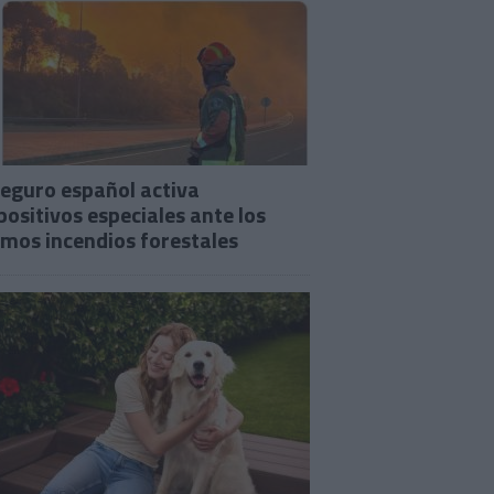
seguro español activa
positivos especiales ante los
imos incendios forestales