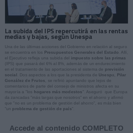
La subida del IPS repercutirá en las rentas
medias y bajas, según Unespa
Una de las últimas acciones del Gobierno en relación al seguro
se encuentra en los
Presupuestos Generales del Estado
. Allí,
el Ejecutivo refleja una subida del
impuesto sobre las primas
(IPS) que pasará del 6% al 8%, además de un endurecimiento
en el tratamiento de las aportaciones al sistema de
previsión
social
. Dos aspectos a los que la presidenta de
Unesp
a,
Pilar
González de Frutos
, se refirió apuntando que lejos de
comentarios de parte del consejo de ministros afecta en su
mayoría a "los
hogares más modestos
". Aseguró que Europa
da zancadas "más largas que nosotros" en el ahorro y afirmó
que "no es un problema de gestión del ahorro", es más bien
"un
problema de gestión de país
".
Accede al contenido COMPLETO