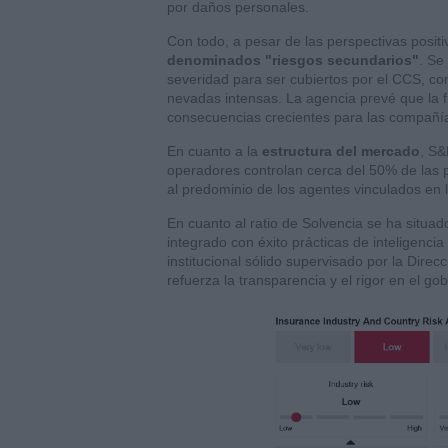
por daños personales.
Con todo, a pesar de las perspectivas posit
denominados "riesgos secundarios"
. Se
severidad para ser cubiertos por el CCS, co
nevadas intensas. La agencia prevé que la 
consecuencias crecientes para las compañí
En cuanto a la
estructura del mercado
, S
operadores controlan cerca del 50% de las 
al predominio de los agentes vinculados en l
En cuanto al ratio de Solvencia se ha situa
integrado con éxito prácticas de inteligenci
institucional sólido supervisado por la Di
refuerza la transparencia y el rigor en el go