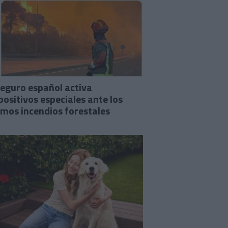
seguro español activa
positivos especiales ante los
imos incendios forestales