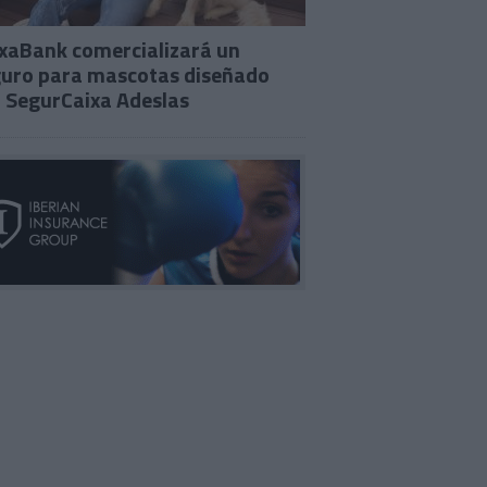
xaBank comercializará un
uro para mascotas diseñado
 SegurCaixa Adeslas