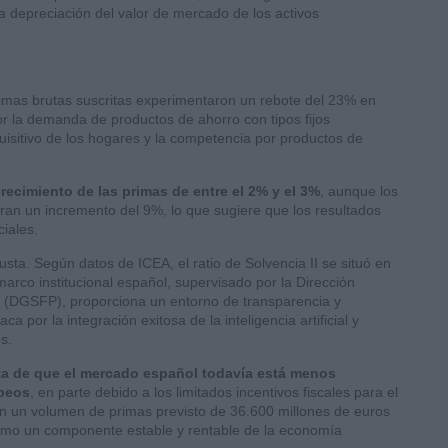
a depreciación del valor de mercado de los activos
rimas brutas suscritas experimentaron un rebote del 23% en
r la demanda de productos de ahorro con tipos fijos
uisitivo de los hogares y la competencia por productos de
recimiento de las primas de entre el 2% y el 3%
, aunque los
ran un incremento del 9%, lo que sugiere que los resultados
ciales.
usta. Según datos de ICEA, el ratio de Solvencia II se situó en
rco institucional español, supervisado por la Dirección
(DGSFP), proporciona un entorno de transparencia y
 por la integración exitosa de la inteligencia artificial y
s.
rta de que el mercado español todavía está menos
opeos
, en parte debido a los limitados incentivos fiscales para el
on un volumen de primas previsto de 36.600 millones de euros
como un componente estable y rentable de la economía