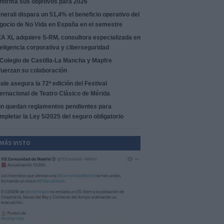
nfirma sus objetivos para 2026
nerali dispara un 51,4% el beneficio operativo del
gocio de No Vida en España en el semestre
A XL adquiere S-RM, consultora especializada en
teligencia corporativa y ciberseguridad
 Colegio de Castilla-La Mancha y Mapfre
fuerzan su colaboración
ale asegura la 72ª edición del Festival
ternacional de Teatro Clásico de Mérida
n quedan reglamentos pendientes para
mpletar la Ley 5/2025 del seguro obligatorio
 MÁS VISTO