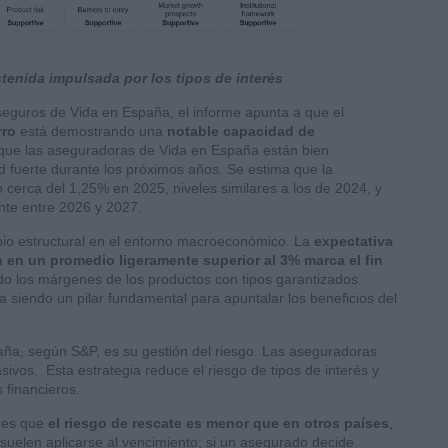
tenida impulsada por los tipos de interés
seguros de Vida en España, el informe apunta a que el
rro
está demostrando una
notable capacidad de
ue las aseguradoras de Vida en España están bien
 fuerte durante los próximos años. Se estima que la
 cerca del 1,25% en 2025, niveles similares a los de 2024, y
nte entre 2026 y 2027.
io estructural en el entorno macroeconómico. La
expectativa
 en un promedio ligeramente superior al 3% marca el fin
o los márgenes de los productos con tipos garantizados.
a siendo un pilar fundamental para apuntalar los beneficios del
aña, según S&P, es su gestión del riesgo. Las aseguradoras
sivos. Esta estrategia reduce el riesgo de tipos de interés y
 financieros.
l es que
el riesgo de rescate es menor que en otros países
,
suelen aplicarse al vencimiento; si un asegurado decide