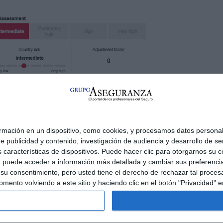
ias como esta, pinche aquí
ación en un dispositivo, como cookies, y procesamos datos personale
e publicidad y contenido, investigación de audiencia y desarrollo de ser
as características de dispositivos. Puede hacer clic para otorgarnos s
, puede acceder a información más detallada y cambiar sus preferenci
u consentimiento, pero usted tiene el derecho de rechazar tal procesa
ento volviendo a este sitio y haciendo clic en el botón "Privacidad" en
PA DEL SITIO
NORMAS DE USO
POLÍTICA DE PRIVACIDAD
POLÍTICA DE COOKI
derechos reservados