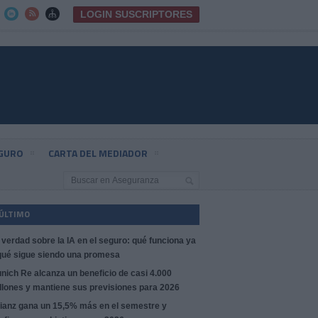
LOGIN SUSCRIPTORES



EGURO
CARTA DEL MEDIADOR
 ÚLTIMO
 verdad sobre la IA en el seguro: qué funciona ya
qué sigue siendo una promesa
nich Re alcanza un beneficio de casi 4.000
llones y mantiene sus previsiones para 2026
lianz gana un 15,5% más en el semestre y