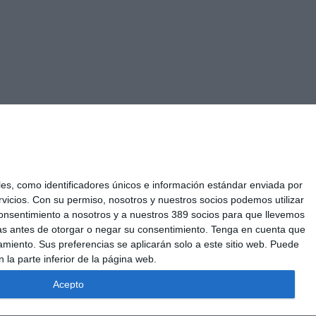
s, como identificadores únicos e información estándar enviada por
vicios.
Con su permiso, nosotros y nuestros socios podemos utilizar
u consentimiento a nosotros y a nuestros 389 socios para que llevemos
as antes de otorgar o negar su consentimiento.
Tenga en cuenta que
miento. Sus preferencias se aplicarán solo a este sitio web. Puede
 la parte inferior de la página web.
ES
Acepto
© Gestor de contenidos