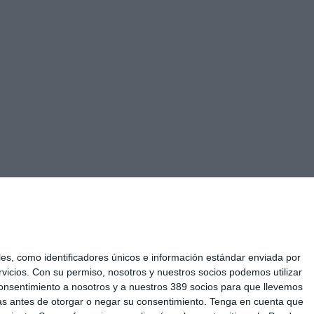
s, como identificadores únicos e información estándar enviada por
vicios.
Con su permiso, nosotros y nuestros socios podemos utilizar
u consentimiento a nosotros y a nuestros 389 socios para que llevemos
as antes de otorgar o negar su consentimiento.
Tenga en cuenta que