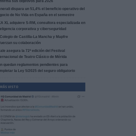
nfirma sus objetivos para 2026
nerali dispara un 51,4% el beneficio operativo del
gocio de No Vida en España en el semestre
A XL adquiere S-RM, consultora especializada en
teligencia corporativa y ciberseguridad
 Colegio de Castilla-La Mancha y Mapfre
fuerzan su colaboración
ale asegura la 72ª edición del Festival
ternacional de Teatro Clásico de Mérida
n quedan reglamentos pendientes para
mpletar la Ley 5/2025 del seguro obligatorio
 MÁS VISTO