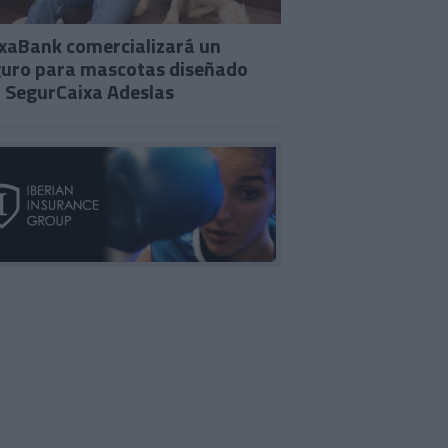
xaBank comercializará un
uro para mascotas diseñado
 SegurCaixa Adeslas