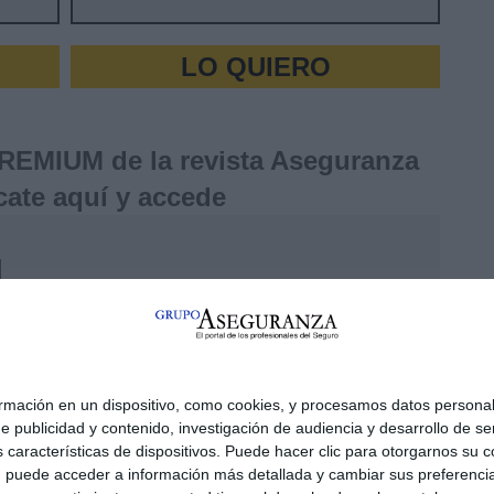
LO QUIERO
PREMIUM de la revista Aseguranza
ícate aquí y accede
ación en un dispositivo, como cookies, y procesamos datos personale
e publicidad y contenido, investigación de audiencia y desarrollo de ser
as características de dispositivos. Puede hacer clic para otorgarnos s
, puede acceder a información más detallada y cambiar sus preferenci