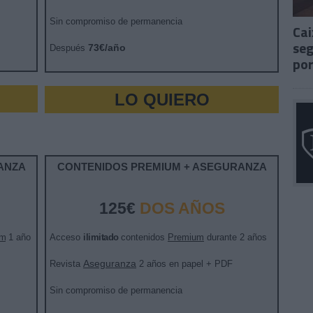
Sin compromiso de permanencia
Cai
seg
73€/año
Después
por
LO QUIERO
ANZA
CONTENIDOS PREMIUM + ASEGURANZA
125€
DOS AÑOS
um
1 año
Acceso
ilimitado
contenidos
Premium
durante 2 años
Aseguranza
Revista
2 años en papel + PDF
Sin compromiso de permanencia