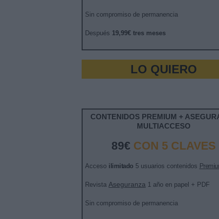
Sin compromiso de permanencia
Después
19,99€ tres meses
LO QUIERO
CONTENIDOS PREMIUM + ASEGUR
MULTIACCESO
89€
CON 5 CLAVES
Acceso
ilimitado
5 usuarios contenidos
Premi
Aseguranza
Revista
1 año en papel + PDF
Sin compromiso de permanencia