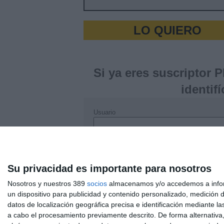
LO QUIERO
Si ya eres suscriptor 
identif
Usuario
Clave
Su privacidad es importante para nosotros
¿Ha olvidado su clave?
Nosotros y nuestros 389
socios
almacenamos y/o accedemos a inform
un dispositivo para publicidad y contenido personalizado, medición d
datos de localización geográfica precisa e identificación mediante l
a cabo el procesamiento previamente descrito. De forma alternativa