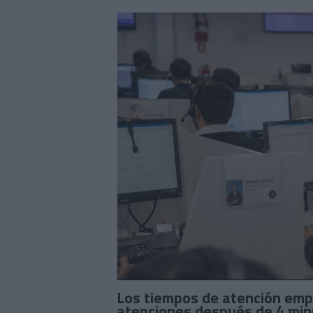
Los tiempos de atención emp
atenciones después de 4 mi