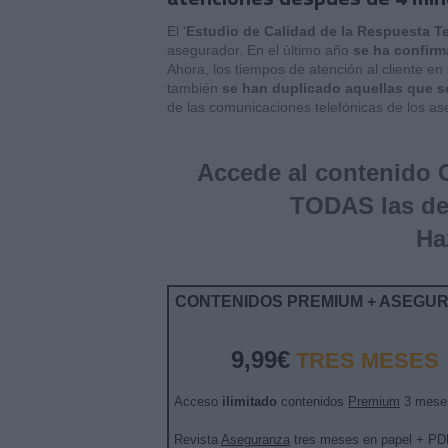
El '
Estudio de Calidad de la Respuesta T
asegurador. En el último año
se ha confirm
Ahora, los tiempos de atención al cliente e
también
se han duplicado aquellas que s
de las comunicaciones telefónicas de los a
Accede al contenido
TODAS las d
Ha
CONTENIDOS PREMIUM + ASEGU
9,99€
TRES MESES
Acceso
ilimitado
contenidos
Premium
3 mese
Revista
Aseguranza
tres meses en papel + PD