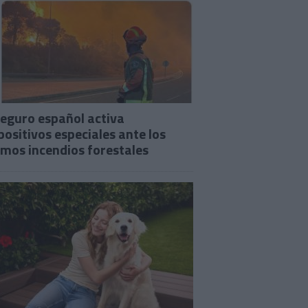
seguro español activa
positivos especiales ante los
imos incendios forestales