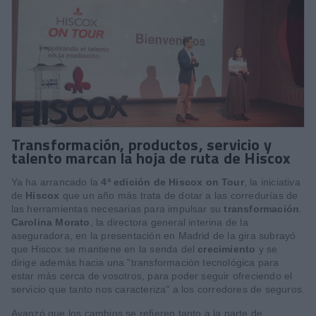
Transformación, productos, servicio y
talento marcan la hoja de ruta de Hiscox
Ya ha arrancado la
4ª edición de Hiscox on Tour
, la iniciativa
de
Hiscox
que un año más trata de dotar a las corredurías de
las herramientas necesarias para impulsar su
transformación
.
Carolina Morato
, la directora general interina de la
aseguradora, en la presentación en Madrid de la gira subrayó
que Hiscox se mantiene en la senda del
crecimiento
y se
dirige además hacia una "transformación tecnológica para
estar más cerca de vosotros, para poder seguir ofreciendo el
servicio que tanto nos caracteriza" a los corredores de seguros.
Avanzó que los cambios se refieren tanto a la parte de