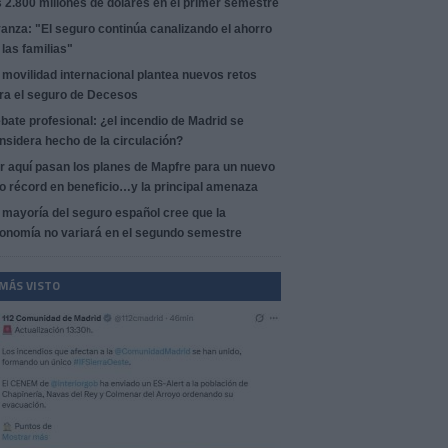
s 2.800 millones de dólares en el primer semestre
anza: "El seguro continúa canalizando el ahorro
 las familias"
 movilidad internacional plantea nuevos retos
ra el seguro de Decesos
bate profesional: ¿el incendio de Madrid se
nsidera hecho de la circulación?
r aquí pasan los planes de Mapfre para un nuevo
o récord en beneficio…y la principal amenaza
 mayoría del seguro español cree que la
onomía no variará en el segundo semestre
 MÁS VISTO