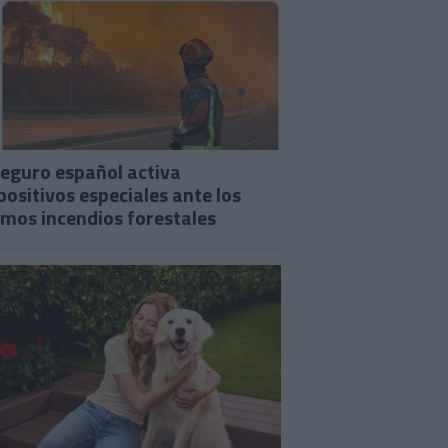
seguro español activa
positivos especiales ante los
imos incendios forestales