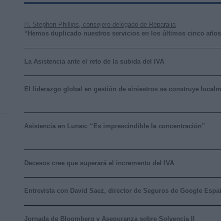
H. Stephen Phillips, consejero delegado de Reparalia
“Hemos duplicado nuestros servicios en los últimos cinco año
La Asistencia ante el reto de la subida del IVA
El liderazgo global en gestión de siniestros se construye loc
Asistencia en Lunas: “Es imprescindible la concentración”
Decesos cree que superará el incremento del IVA
Entrevista con David Saez, director de Seguros de Google Espa
Jornada de Bloomberg y Aseguranza sobre Solvencia II