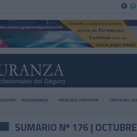


DIACIÓN
ASEGURANZA
MERCADO PREVISOR
CARTA DEL S
SUMARIO Nº 176 | OCTUBRE