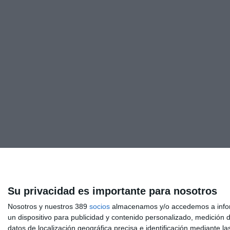
Su privacidad es importante para nosotros
Nosotros y nuestros 389
socios
almacenamos y/o accedemos a inform
un dispositivo para publicidad y contenido personalizado, medición d
datos de localización geográfica precisa e identificación mediante l