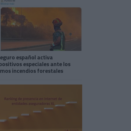
seguro español activa
positivos especiales ante los
imos incendios forestales