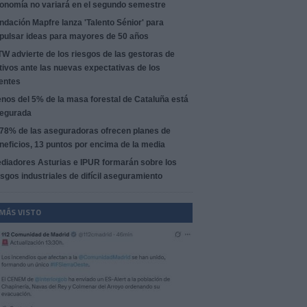
onomía no variará en el segundo semestre
ndación Mapfre lanza 'Talento Sénior' para
pulsar ideas para mayores de 50 años
W advierte de los riesgos de las gestoras de
tivos ante las nuevas expectativas de los
ientes
nos del 5% de la masa forestal de Cataluña está
egurada
 78% de las aseguradoras ofrecen planes de
neficios, 13 puntos por encima de la media
diadores Asturias e IPUR formarán sobre los
esgos industriales de difícil aseguramiento
 MÁS VISTO