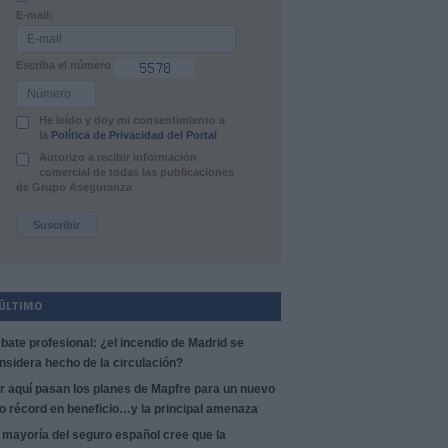
E-mail:
Escriba el número
He leído y doy mi consentimiento a
la
Política de Privacidad del Portal
Autorizo a recibir información
comercial de todas las publicaciones
de Grupo Aseguranza
 ÚLTIMO
bate profesional: ¿el incendio de Madrid se
nsidera hecho de la circulación?
r aquí pasan los planes de Mapfre para un nuevo
o récord en beneficio…y la principal amenaza
 mayoría del seguro español cree que la