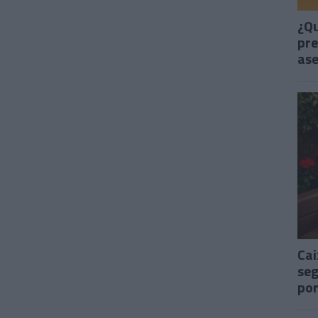
¿Qu
pre
as
Cai
seg
por