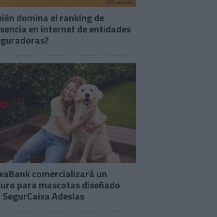
ién domina el ranking de
sencia en internet de entidades
eguradoras?
xaBank comercializará un
uro para mascotas diseñado
 SegurCaixa Adeslas