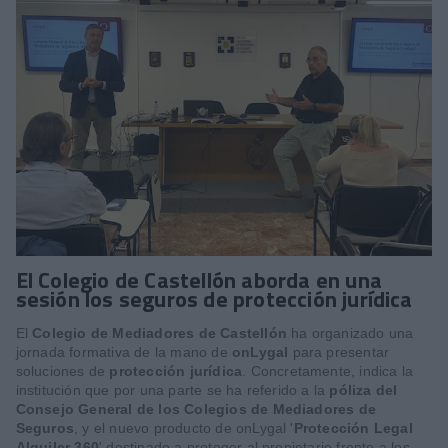
El Colegio de Castellón aborda en una
sesión los seguros de protección jurídica
El
Colegio de Mediadores de Castellón
ha organizado una
jornada formativa de la mano de
onLygal
para presentar
soluciones de
protección jurídica
. Concretamente, indica la
institución que por una parte se ha referido a la
póliza del
Consejo General de los Colegios de Mediadores de
Seguros
, y el nuevo producto de onLygal '
Protección Legal
Alquiler 360
' destinado a proteger al propietario frente a los