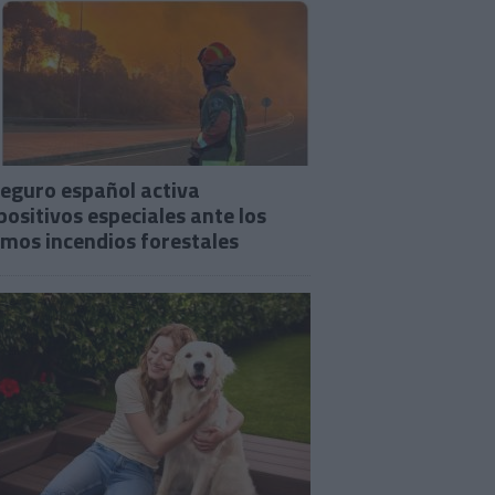
seguro español activa
positivos especiales ante los
imos incendios forestales