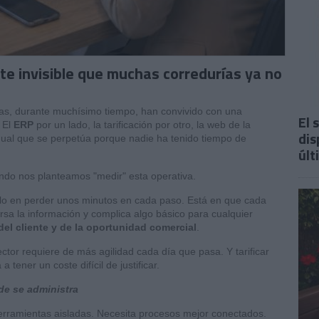
oste invisible que muchas corredurías ya no
as, durante muchísimo tiempo, han convivido con una
El 
 El
ERP
por un lado, la tarificación por otro, la web de la
dis
al que se perpetúa porque nadie ha tenido tiempo de
últ
ndo nos planteamos "medir" esta operativa.
o en perder unos minutos en cada paso. Está en que cada
ersa la información y complica algo básico para cualquier
del cliente y de la oportunidad comercial
.
ector requiere de más agilidad cada día que pasa. Y tarificar
 tener un coste difícil de justificar.
de se administra
rramientas aisladas. Necesita procesos mejor conectados.