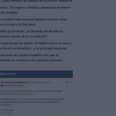
s 2.800 millones de dólares en el primer semestre
anza: "El seguro continúa canalizando el ahorro
 las familias"
 movilidad internacional plantea nuevos retos
ra el seguro de Decesos
bate profesional: ¿el incendio de Madrid se
nsidera hecho de la circulación?
r aquí pasan los planes de Mapfre para un nuevo
o récord en beneficio…y la principal amenaza
 mayoría del seguro español cree que la
onomía no variará en el segundo semestre
 MÁS VISTO