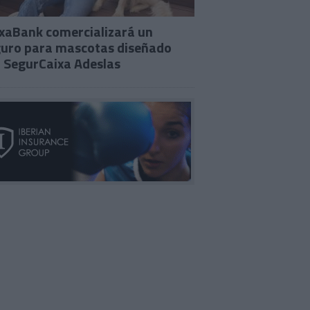
xaBank comercializará un
uro para mascotas diseñado
 SegurCaixa Adeslas