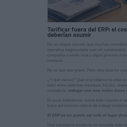
Tarificar fuera del ERP: el c
deberían asumir
No es ningún secreto que muchas corredurí
operativa fragmentada casi sin cuestionarla.
compañía cuando toca y algún proceso manu
revisarlo.
No es que sea grave. Pero otra cosa es cua
¿Y qué vemos? Que el problema no está sol
salto entre sistemas introduce fricción, disp
correduría:
trabajar con una visión única 
Es pura ineficiencia, sobre todo cuando el s
fuera del entorno natural de trabajo empieza a
El ERP ya no puede ser solo el lugar don
Una correduría moderna no necesita más he