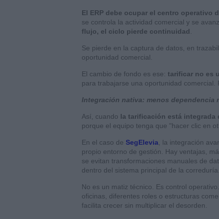
El ERP debe ocupar el centro operativo 
se controla la actividad comercial y se avan
flujo, el ciclo pierde continuidad
.
Se pierde en la captura de datos, en trazabi
oportunidad comercial.
El cambio de fondo es ese:
tarificar no es
para trabajarse una oportunidad comercial. 
Integración nativa: menos dependencia 
Así, cuando
la tarificación está integrada
porque el equipo tenga que "hacer clic en ot
En el caso de
SegElevia
, la integración a
propio entorno de gestión. Hay ventajas, má
se evitan transformaciones manuales de dato
dentro del sistema principal de la correduría
No es un matiz técnico. Es control operativo
oficinas, diferentes roles o estructuras co
facilita crecer sin multiplicar el desorden.