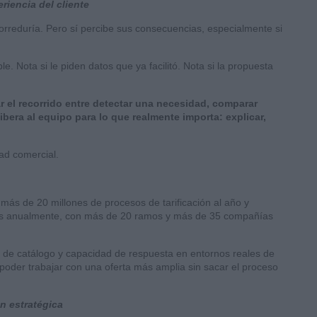
riencia del cliente
 correduría. Pero sí percibe sus consecuencias, especialmente si
e. Nota si le piden datos que ya facilitó. Nota si la propuesta
ar el recorrido entre detectar una necesidad, comparar
libera al equipo para lo que realmente importa: explicar,
dad comercial.
más de 20 millones de procesos de tarificación al año y
das anualmente, con más de 20 ramos y más de 35 compañías
ud de catálogo y capacidad de respuesta en entornos reales de
 poder trabajar con una oferta más amplia sin sacar el proceso
n estratégica