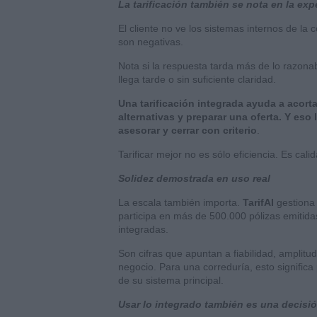
La tarificación también se nota en la expe
El cliente no ve los sistemas internos de la
son negativas.
Nota si la respuesta tarda más de lo razonabl
llega tarde o sin suficiente claridad.
Una tarificación integrada ayuda a acort
alternativas y preparar una oferta. Y eso 
asesorar y cerrar con criterio
.
Tarificar mejor no es sólo eficiencia. Es cali
Solidez demostrada en uso real
La escala también importa.
TarifAI
gestiona 
participa en más de 500.000 pólizas emiti
integradas.
Son cifras que apuntan a fiabilidad, amplit
negocio. Para una correduría, esto significa
de su sistema principal.
Usar lo integrado también es una decisió