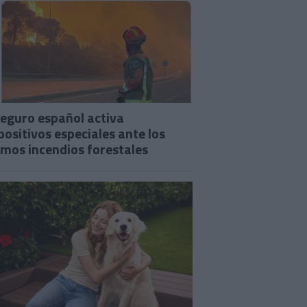
seguro español activa
positivos especiales ante los
imos incendios forestales