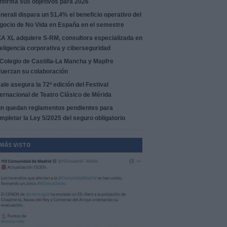
nfirma sus objetivos para 2026
nerali dispara un 51,4% el beneficio operativo del
gocio de No Vida en España en el semestre
A XL adquiere S-RM, consultora especializada en
teligencia corporativa y ciberseguridad
 Colegio de Castilla-La Mancha y Mapfre
fuerzan su colaboración
ale asegura la 72ª edición del Festival
ternacional de Teatro Clásico de Mérida
n quedan reglamentos pendientes para
mpletar la Ley 5/2025 del seguro obligatorio
 MÁS VISTO