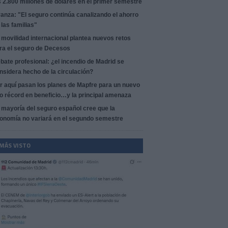
s 2.800 millones de dólares en el primer semestre
anza: "El seguro continúa canalizando el ahorro
 las familias"
 movilidad internacional plantea nuevos retos
ra el seguro de Decesos
bate profesional: ¿el incendio de Madrid se
nsidera hecho de la circulación?
r aquí pasan los planes de Mapfre para un nuevo
o récord en beneficio…y la principal amenaza
 mayoría del seguro español cree que la
onomía no variará en el segundo semestre
 MÁS VISTO