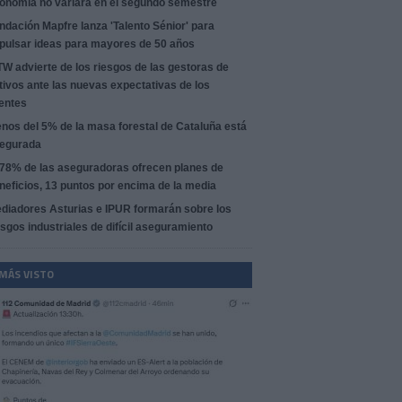
onomía no variará en el segundo semestre
ndación Mapfre lanza 'Talento Sénior' para
pulsar ideas para mayores de 50 años
W advierte de los riesgos de las gestoras de
tivos ante las nuevas expectativas de los
ientes
nos del 5% de la masa forestal de Cataluña está
egurada
 78% de las aseguradoras ofrecen planes de
neficios, 13 puntos por encima de la media
diadores Asturias e IPUR formarán sobre los
esgos industriales de difícil aseguramiento
 MÁS VISTO