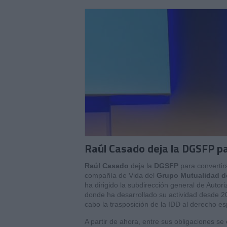
Raúl Casado deja la DGSFP pa
Raúl Casado
deja la
DGSFP
para convertir
compañía de Vida del
Grupo Mutualidad d
ha dirigido la subdirección general de Auto
donde ha desarrollado su actividad desde 2
cabo la trasposición de la IDD al derecho e
A partir de ahora, entre sus obligaciones s