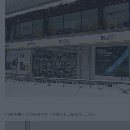
- Santalucía Seguros:
Plaza de España, 15-16