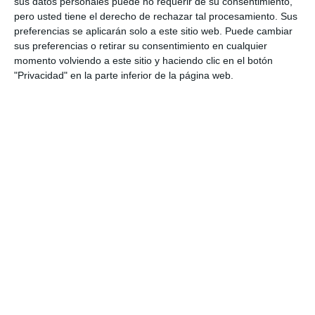
sus datos personales puede no requerir de su consentimiento,
pero usted tiene el derecho de rechazar tal procesamiento. Sus
preferencias se aplicarán solo a este sitio web. Puede cambiar
sus preferencias o retirar su consentimiento en cualquier
momento volviendo a este sitio y haciendo clic en el botón
"Privacidad" en la parte inferior de la página web.
- Seguros Ocaso:
Calle de la Princesa, 23