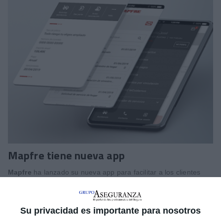
Mapfre tiene nueva app
Mapfre
ha lanzado su nueva app para facilitar a los clientes
todos los trámites y gestiones relacionados con sus productos.
La aplicación cuenta con nuevas funcionalidades y ventajas, y
los clientes podrán ver de forma más clara los productos
Su privacidad es importante para nosotros
contratados y gestionarlos de manera cómoda.